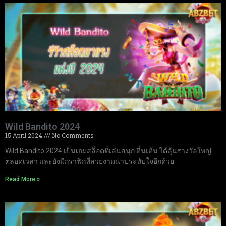
Wild Bandito 2024
15 April 2024
No Comments
Wild Bandito 2024 เป็นเกมสล็อตที่เล่นสนุก ตื่นเต้น ได้ลุ้นรางวัลใหญ่
ตลอดเวลา และยังมีกราฟิกที่สวยงามน่าประทับใจอีกด้วย
Read More »