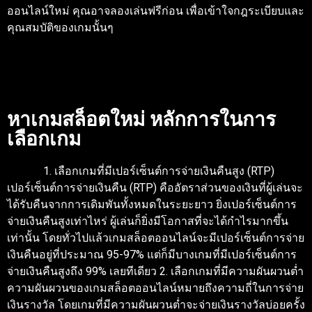
ออนไลน์ใหม่ คุณอาจลองเล่นฟรีก่อน เพื่อเข้าใจกฎระเบียบและ
คุณสมบัติของเกมนั้นๆ
หาเกมสล็อตใหม่ หลักการในการ
เลือกเกม
1. เลือกเกมที่มีเปอร์เซ็นต์การจ่ายเงินคืนสูง (RTP)
เปอร์เซ็นต์การจ่ายเงินคืน (RTP) คืออัตราส่วนของเงินที่ผู้เล่นจะ
ได้รับคืนจากการเดิมพันทั้งหมดในระยะยาว ยิ่งเปอร์เซ็นต์การ
จ่ายเงินคืนสูงเท่าไหร่ ผู้เล่นก็ยิ่งมีโอกาสที่จะได้กำไรมากขึ้น
เท่านั้น โดยทั่วไปแล้วเกมสล็อตออนไลน์จะมีเปอร์เซ็นต์การจ่าย
เงินคืนอยู่ที่ประมาณ 95-97% แต่ก็มีบางเกมที่มีเปอร์เซ็นต์การ
จ่ายเงินคืนสูงถึง 99% เลยทีเดียว 2. เลือกเกมที่มีความผันผวนต่ำ
ความผันผวนของเกมสล็อตออนไลน์หมายถึงความถี่ในการจ่าย
เงินรางวัล โดยเกมที่มีความผันผวนต่ำจะจ่ายเงินรางวัลบ่อยครั้ง