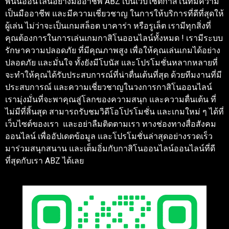
พนันออนไลน์อย่างมืออาชีพ ABZ เป็นเว็บไซต์กาสิโนที่มีความ
เป็นมืออาชีพ และมีความเชี่ยวชาญ ในการให้บริการที่ดีที่สุดให้
ผู้เล่น ไม่ว่าจะเป็นเกมสล็อต บาคาร่า หรือรูเล็ต เรามีทุกสิ่งที่
คุณต้องการในการเล่นเกมกาสิโนออนไลน์ทั้งหมด ! เรามีระบบ
รักษาความปลอดภัย ที่มีคุณภาพสูง เพื่อให้คุณเล่นเกมได้อย่าง
ปลอดภัย และมั่นใจ ทั้งยังมีโบนัส และโปรโมชั่นหลากหลายที่
จะทำให้คุณได้รับประสบการณ์ที่น่าตื่นเต้นที่สุด ด้วยทีมงานที่มี
ประสบการณ์ และความเชี่ยวชาญในวงการกาสิโนออนไลน์
เรามุ่งมั่นที่จะพาคุณสู่โลกของความสนุก และความตื่นเต้น ที่
ไม่มีที่สิ้นสุด สามารถรับชมวิดีโอโปรโมชั่น และเกมใหม่ ๆ ได้ที่
เว็บไซต์ของเรา และอย่าลืมติดตามเรา ทางช่องทางสื่อสังคม
ออนไลน์ เพื่ออัปเดตข้อมูล และโปรโมชั่นล่าสุดอย่างรวดเร็ว
มาร่วมสนุกสนาน และเต็มอิ่มกับกาสิโนออนไลน์ออนไลน์ที่ดี
ที่สุดกับเรา ABZ ได้เลย