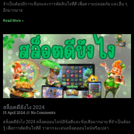
จำเป็นต้องมีการเลือกและการตัดสินใจที่ดี เพื่อความปลอดภัย และอื่น ๆ
อีกมากมาย
Read More »
สล็อตดียังไง 2024
15 April 2024
No Comments
สล็อตดียังไง 2024 สล็อตออนไลน์มีข้อดีและข้อเสียมากมาย ที่จำเป็นต้อง
รู้ เพื่อการตัดสินใจที่ดี ว่าควรจะเล่นสล็อตออนไลน์หรือเปล่า