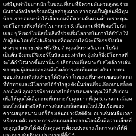
แต่มีมูลค่าไม่มากนัก ในขณะที่เกมที่มีความผันผวนสูงจะจ่าย
เงินรางวัลน้อยครั้งแต่มีมูลค่าสูงมาก หากคุณเป็นผู้เล่นที่มีทุน
น้อย เราขอแนะนำให้เลือกเกมที่มีความผันผวนต่ำ เพราะคุณ
จะมีโอกาสที่จะได้กำไรมากกว่า 3. เลือกเกมที่มีฟีเจอร์โบนัส
เยอะ ๆ ฟีเจอร์โบนัสเป็นสิ่งที่ช่วยเพิ่มโอกาสในการได้กำไรให้
กับผู้เล่น โดยทั่วไปแล้วเกมสล็อตออนไลน์จะมีฟีเจอร์โบนัส
ต่างๆ มากมาย เช่น ฟรีสปิน, ตัวคูณเงินรางวัล, เกมโบนัส
เป็นต้น ยิ่งเกมมีฟีเจอร์โบนัสเยอะเท่าไหร่ ผู้เล่นก็ยิ่งมีโอกาสที่
จะได้กำไรมากขึ้นเท่านั้น 4. เลือกเกมที่เหมาะกับสไตล์การเล่น
ของคุณ ผู้เล่นแต่ละคนมีสไตล์การเล่นที่แตกต่างกัน บางคน
ชอบเล่นเกมที่เล่นง่ายๆ ได้เงินเร็ว ในขณะที่บางคนชอบเล่นเกม
ที่ท้าทายและมีโอกาสได้กำไรสูง ดังนั้นก่อนที่จะเลือกเกมสล็อต
ออนไลน์ คุณควรพิจารณาสไตล์การเล่นของคุณให้ดีเสียก่อน
เพื่อให้คุณได้เลือกเกมที่เหมาะกับคุณมากที่สุด 5. เล่นเกมสล็อต
ออนไลน์อย่างมีสติ การเล่นเกมสล็อตออนไลน์เป็นเรื่องของ
ความสนุกสนาน แต่ก็ต้องเล่นอย่างมีสติด้วย อย่าเล่นจนลืมเวลา
หรือหมดตัว เพราะการเล่นเกมสล็อตออนไลน์นั้นมีความเสี่ยงที่
จะสูญเสียเงินได้ ดังนั้นคุณควรตั้งงบประมาณในการเล่นให้ดี
และอย่าเล่นเกินงบประมาณที่ตั้งไว้