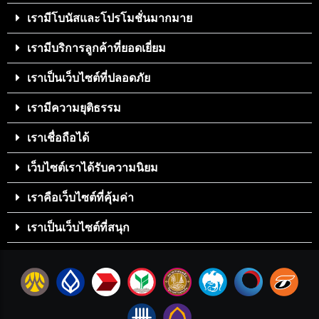
เรามีโบนัสและโปรโมชั่นมากมาย
เรามีบริการลูกค้าที่ยอดเยี่ยม
เราเป็นเว็บไซต์ที่ปลอดภัย
เรามีความยุติธรรม
เราเชื่อถือได้
เว็บไซต์เราได้รับความนิยม
เราคือเว็บไซต์ที่คุ้มค่า
เราเป็นเว็บไซต์ที่สนุก